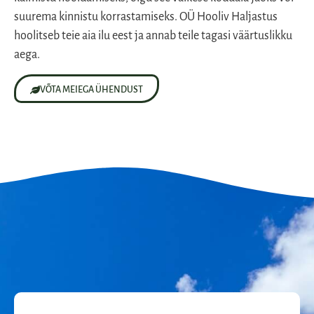
suurema kinnistu korrastamiseks. OÜ Hooliv Haljastus
hoolitseb teie aia ilu eest ja annab teile tagasi väärtuslikku
aega.
VÕTA MEIEGA ÜHENDUST