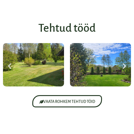
Tehtud tööd
VAATA ROHKEM TEHTUD TÖID