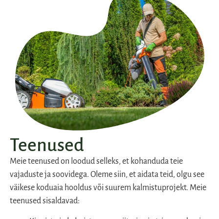
Teenused
Meie teenused on loodud selleks, et kohanduda teie
vajaduste ja soovidega. Oleme siin, et aidata teid, olgu see
väikese koduaia hooldus või suurem kalmistuprojekt. Meie
teenused sisaldavad: