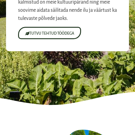
kalmistud on meie kultuuripärand ning meie
soovime aidata säilitada nende ilu ja väärtust ka
tulevaste põlvede jaoks.
TUTVU TEHTUD TÖÖDEGA